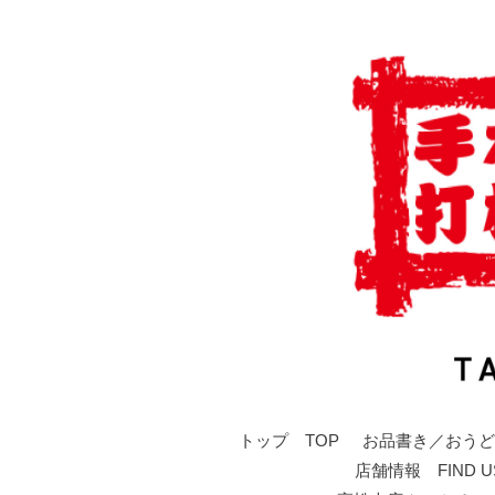
トップ TOP
お品書き／おうど
店舗情報 FIND U