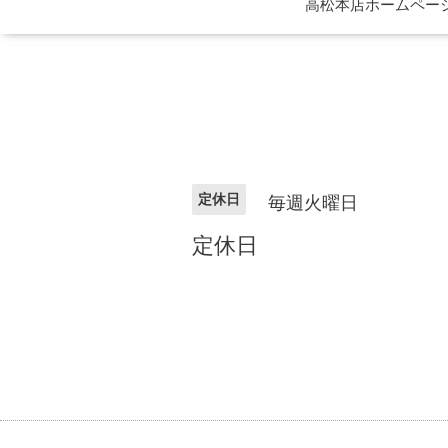
高松本店ホームページ 
定休日
毎週火曜日
定休日