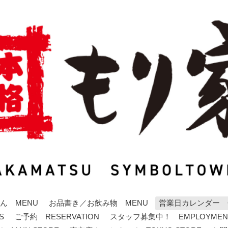
ん MENU
お品書き／お飲み物 MENU
営業日カレンダー C
S
ご予約 RESERVATION
スタッフ募集中！ EMPLOYMEN