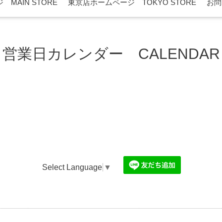
MAIN STORE
東京店ホームページ TOKYO STORE
お問
営業日カレンダー CALENDAR
Select Language
▼