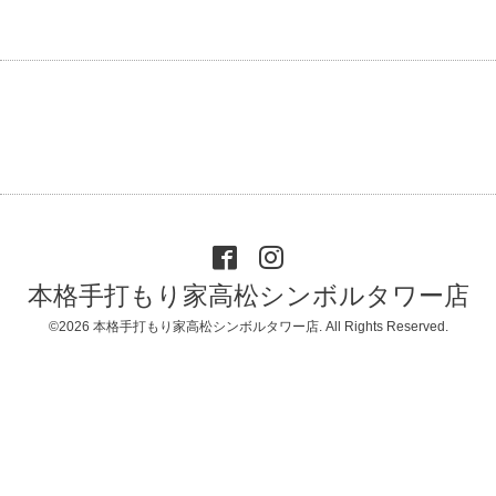
本格手打もり家高松シンボルタワー店
©2026
本格手打もり家高松シンボルタワー店
. All Rights Reserved.