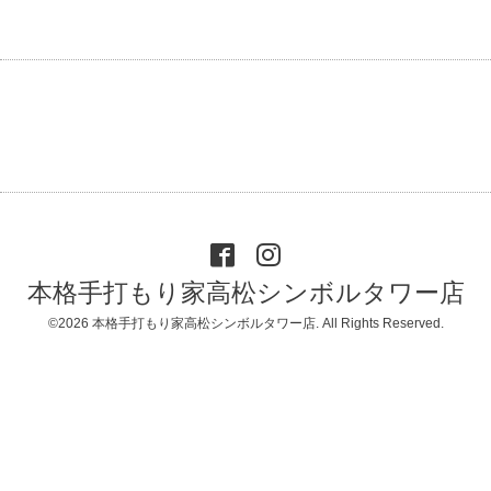
本格手打もり家高松シンボルタワー店
©2026
本格手打もり家高松シンボルタワー店
. All Rights Reserved.