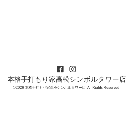
本格手打もり家高松シンボルタワー店
©2026
本格手打もり家高松シンボルタワー店
. All Rights Reserved.