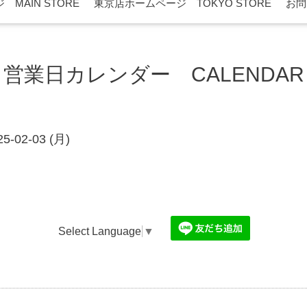
MAIN STORE
東京店ホームページ TOKYO STORE
お問
営業日カレンダー CALENDAR
25-02-03 (月)
Select Language
▼