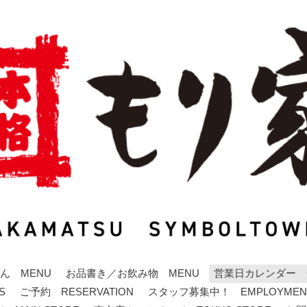
ん MENU
お品書き／お飲み物 MENU
営業日カレンダー C
S
ご予約 RESERVATION
スタッフ募集中！ EMPLOYMEN