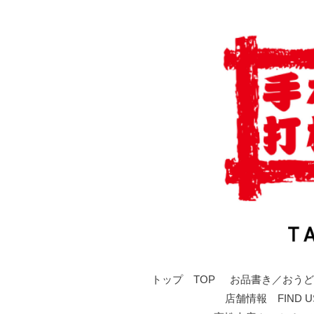
トップ TOP
お品書き／おうど
店舗情報 FIND U