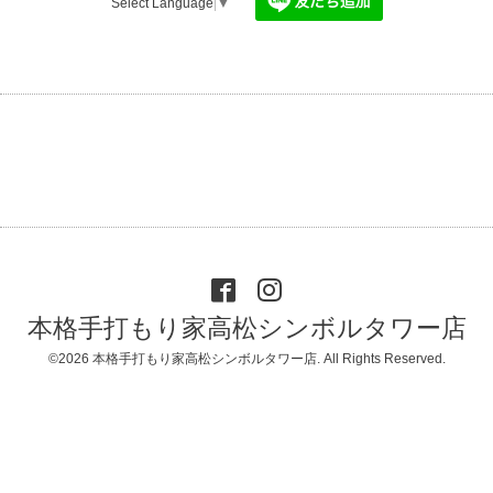
Select Language
▼
本格手打もり家高松シンボルタワー店
©2026
本格手打もり家高松シンボルタワー店
. All Rights Reserved.