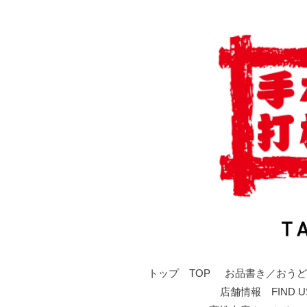
トップ TOP
お品書き／おうど
店舗情報 FIND U