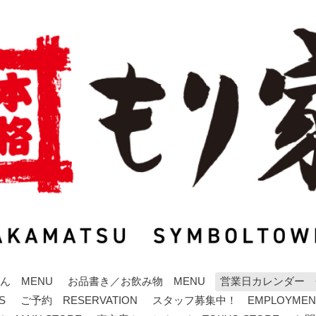
ん MENU
お品書き／お飲み物 MENU
営業日カレンダー C
S
ご予約 RESERVATION
スタッフ募集中！ EMPLOYMEN