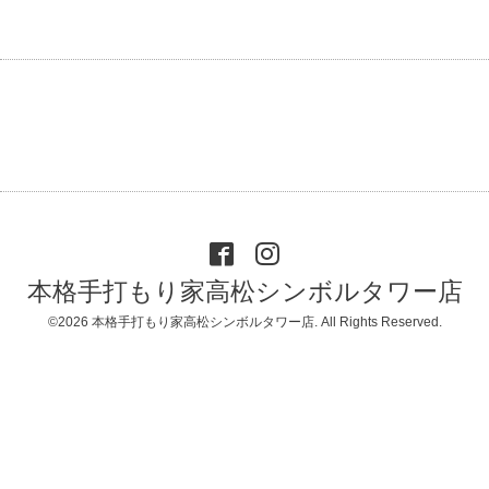
本格手打もり家高松シンボルタワー店
©2026
本格手打もり家高松シンボルタワー店
. All Rights Reserved.