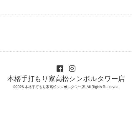
本格手打もり家高松シンボルタワー店
©2026
本格手打もり家高松シンボルタワー店
. All Rights Reserved.