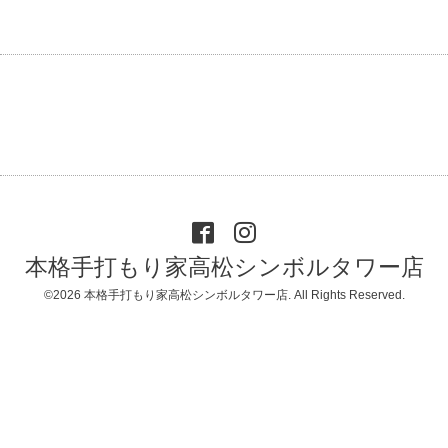
本格手打もり家高松シンボルタワー店
©2026
本格手打もり家高松シンボルタワー店
. All Rights Reserved.