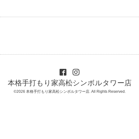
本格手打もり家高松シンボルタワー店
©2026
本格手打もり家高松シンボルタワー店
. All Rights Reserved.