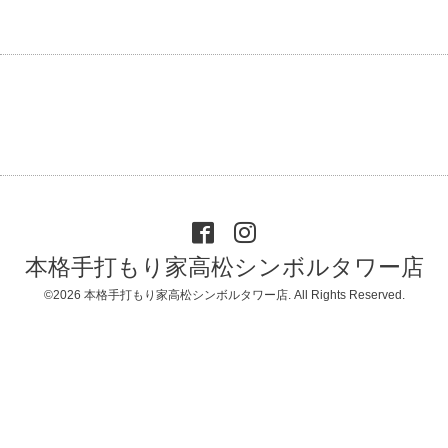
本格手打もり家高松シンボルタワー店
©2026
本格手打もり家高松シンボルタワー店
. All Rights Reserved.