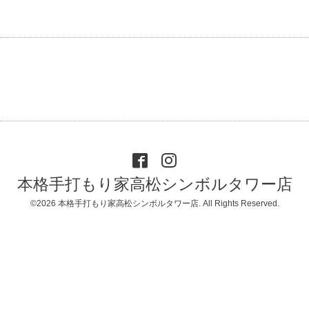
本格手打もり家高松シンボルタワー店
©2026
本格手打もり家高松シンボルタワー店
. All Rights Reserved.