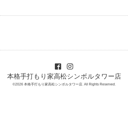
本格手打もり家高松シンボルタワー店
©2026
本格手打もり家高松シンボルタワー店
. All Rights Reserved.