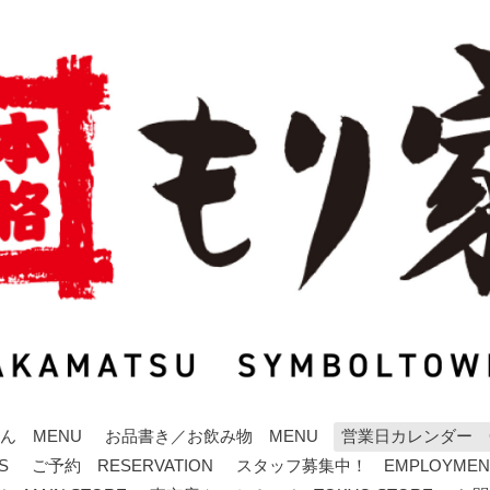
ん MENU
お品書き／お飲み物 MENU
営業日カレンダー C
S
ご予約 RESERVATION
スタッフ募集中！ EMPLOYMEN