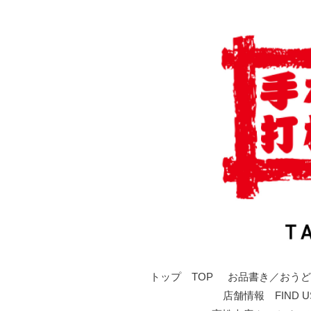
トップ TOP
お品書き／おうど
店舗情報 FIND U