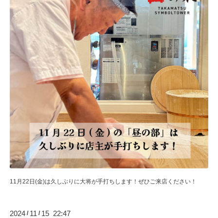
11月22日(金)は久しぶりに大将が手打ちします！ぜひご来店ください！
2024
11
15 22:47
/
/