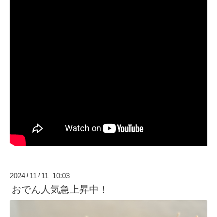
2024
11
11 10:03
/
/
おでん人気急上昇中！