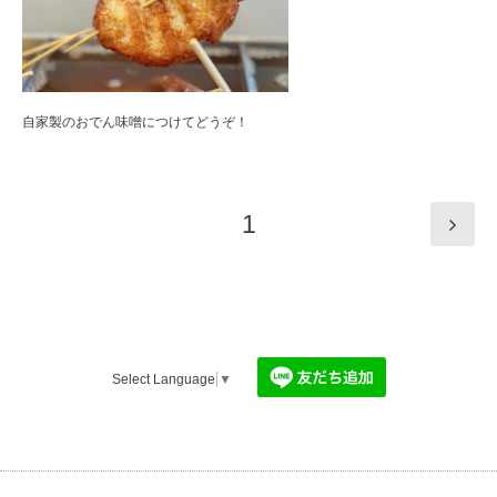
自家製のおでん味噌につけてどうぞ！
1
Select Language
▼