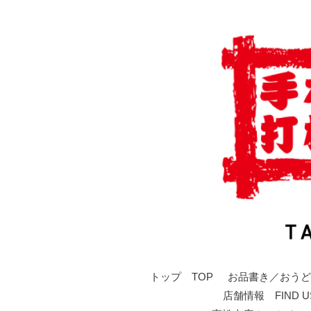
トップ TOP
お品書き／おうど
店舗情報 FIND U