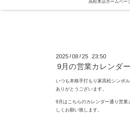
高松本店ホームページ 
2025
08
25 23:50
/
/
9月の営業カレンダ
いつも本格手打もり家高松シンボル
ありがとうございます。
9月はこちらのカレンダー通り営業
しくお願い致します。