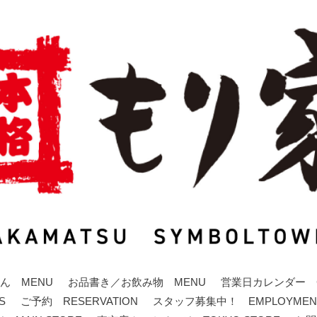
ん MENU
お品書き／お飲み物 MENU
営業日カレンダー C
S
ご予約 RESERVATION
スタッフ募集中！ EMPLOYMEN