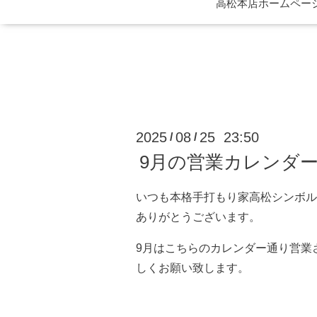
高松本店ホームページ 
2025
08
25 23:50
/
/
9月の営業カレンダ
いつも本格手打もり家高松シンボル
ありがとうございます。
9月はこちらのカレンダー通り営業
しくお願い致します。