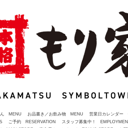
ん MENU
お品書き／お飲み物 MENU
営業日カレンダー C
S
ご予約 RESERVATION
スタッフ募集中！ EMPLOYMEN