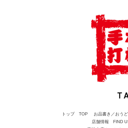
トップ TOP
お品書き／おうど
店舗情報 FIND U