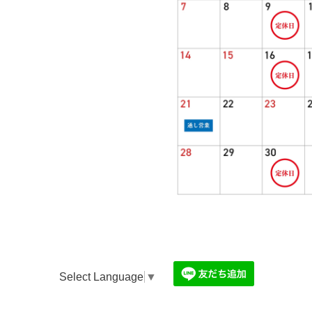
Select Language
▼