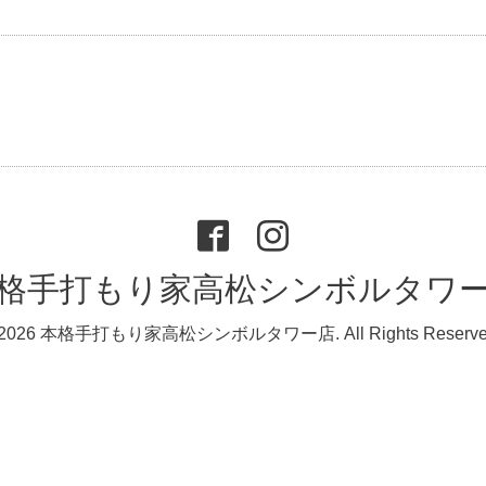
格手打もり家高松シンボルタワ
2026
本格手打もり家高松シンボルタワー店
. All Rights Reserv