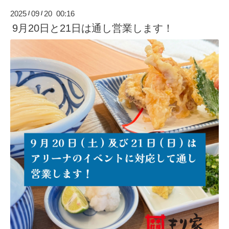
2025
09
20 00:16
/
/
9月20日と21日は通し営業します！