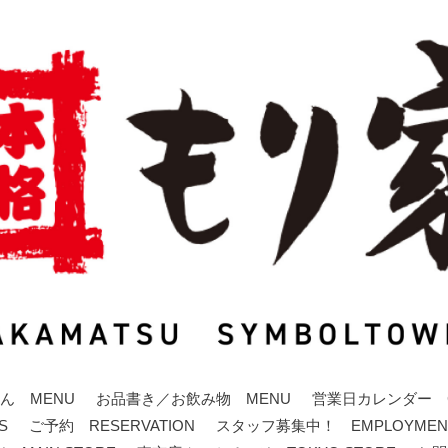
ん MENU
お品書き／お飲み物 MENU
営業日カレンダー C
S
ご予約 RESERVATION
スタッフ募集中！ EMPLOYMEN