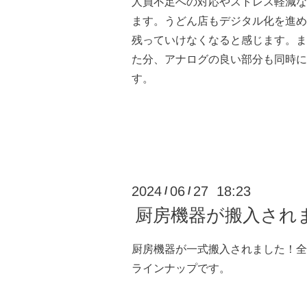
人員不足への対応やストレス軽減な
ます。うどん店もデジタル化を進め
残っていけなくなると感じます。ま
た分、アナログの良い部分も同時に
す。
2024
06
27 18:23
/
/
厨房機器が搬入され
厨房機器が一式搬入されました！全
ラインナップです。