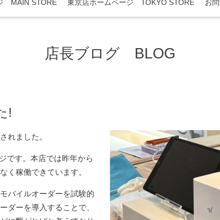
MAIN STORE
東京店ホームページ TOKYO STORE
お問
店長ブログ BLOG
!
されました。
レジです。本店では昨年から
なく稼働できています。
モバイルオーダーを試験的
ーダーを導入することで、