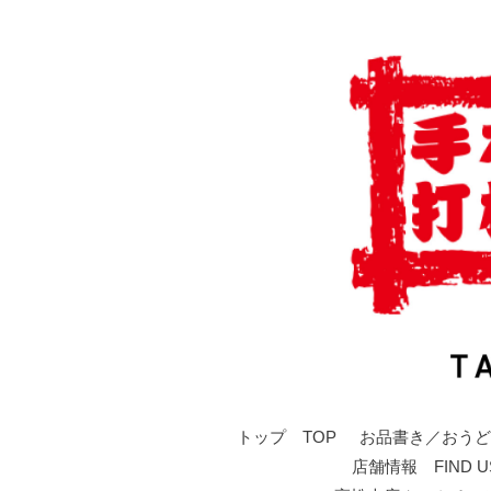
トップ TOP
お品書き／おうど
店舗情報 FIND U