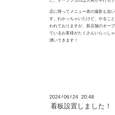
た。オープン当日は大将が手打ち予
店に帰ってメニュー表の撮影も追い
す。わかっちゃいたけど、やること
われておりますが、新店舗のオープ
ているお客様がたくさんいらっしゃ
湧いてきます！
2024
06
24 20:48
/
/
看板設置しました！