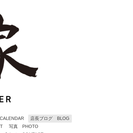
ALENDAR
店長ブログ BLOG
T
写真 PHOTO