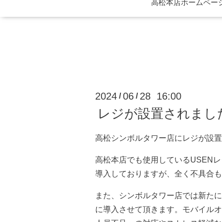
高松本店ホームページ 
2024
06
28 16:00
/
/
レジが設置されました
高松シンボルタワー店にレジが設置
高松本店でも使用しているUSEN
導入しておりますが、全く不具合も
また、シンボルタワー店では新たに
に導入させて頂きます。モバイルオ