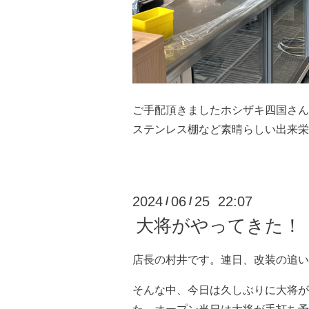
ご手配頂きましたホシザキ四国さん
ステンレス棚など素晴らしい出来栄
2024
06
25 22:07
/
/
大将がやってきた！
店長の村井です。連日、改装の追い
そんな中、今日は久しぶりに大将が