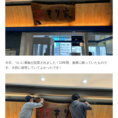
今日、ついに看板が設置されました！13年間、倉庫に眠っていたもので
す。大切に保管していてよかったです！