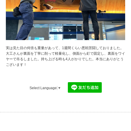
実は見た目の何倍も重量があって、1週間くらい悪戦苦闘しておりました。
大工さんが裏面を丁寧に削って軽量化し、側面から釘で固定し、裏面をワイ
ヤーで吊るしました。持ち上げる時も4人がかりでした。本当にありがとう
ございます！
Select Language
▼