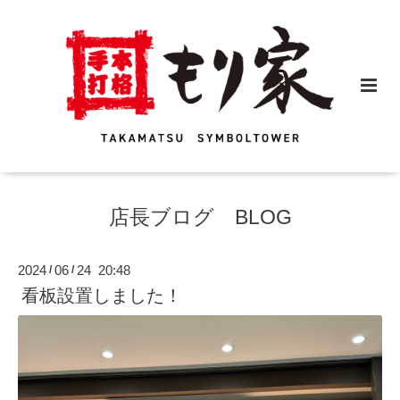
店長ブログ BLOG
2024
06
24 20:48
/
/
看板設置しました！