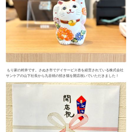
もり家の村井です。さぬき市でデイサービス杏を経営されている株式会社
サンケアの山下社長から九谷焼の招き猫を開店祝いでいただきました！