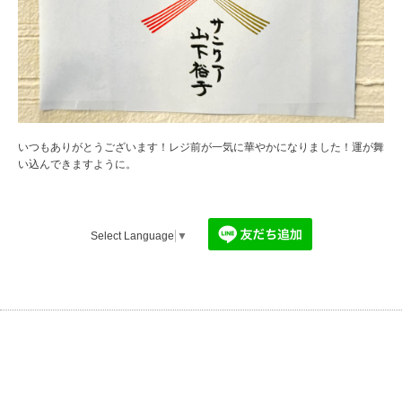
いつもありがとうございます！レジ前が一気に華やかになりました！運が舞
い込んできますように。
Select Language
▼