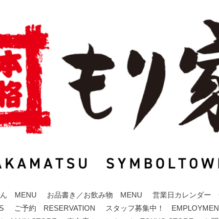
ん MENU
お品書き／お飲み物 MENU
営業日カレンダー C
S
ご予約 RESERVATION
スタッフ募集中！ EMPLOYMEN