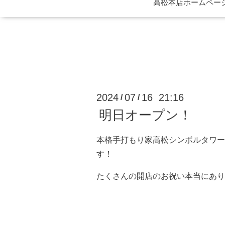
高松本店ホームページ 
2024
07
16 21:16
/
/
明日オープン！
本格手打もり家高松シンボルタワー
す！
たくさんの開店のお祝い本当にあり