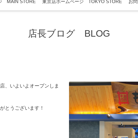
MAIN STORE
東京店ホームページ TOKYO STORE
お問
店長ブログ BLOG
店、いよいよオープンしま
がとうございます！