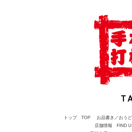
トップ TOP
お品書き／おうど
店舗情報 FIND U