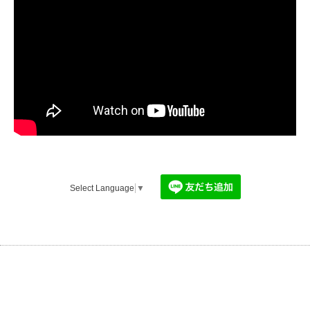
Select Language
▼