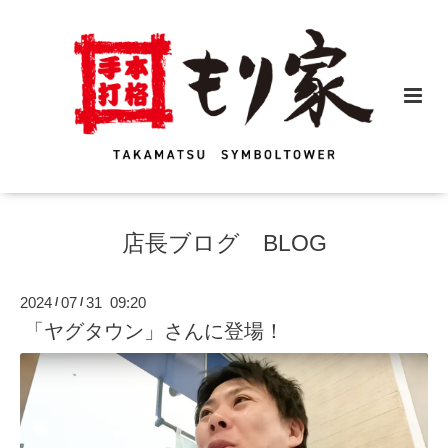
店長ブログ BLOG
2024
07
31 09:20
/
/
「ヤグタウン」さんに登場！