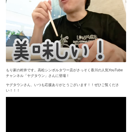
もり家の村井です。高松シンボルタワー店がさっそく香川の人気YouTube
チャンネル「ヤグタウン」さんに登場！
ヤグタウンさん、いつも応援ありがとうございます！！ぜひご覧くださ
い！！！