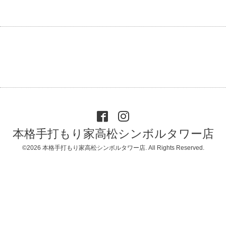
本格手打もり家高松シンボルタワー店
©2026
本格手打もり家高松シンボルタワー店
. All Rights Reserved.