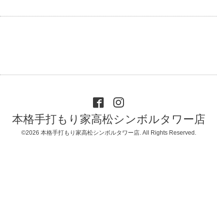
本格手打もり家高松シンボルタワー店
©2026
本格手打もり家高松シンボルタワー店
. All Rights Reserved.