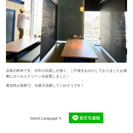
店長の村井です。日中の日差しが強く、ご不便をおかけしておりましたお座
敷にロールスクリーンを設置しました！
遮光性が抜群で、今後大活躍してくれそうです！
Select Language
▼