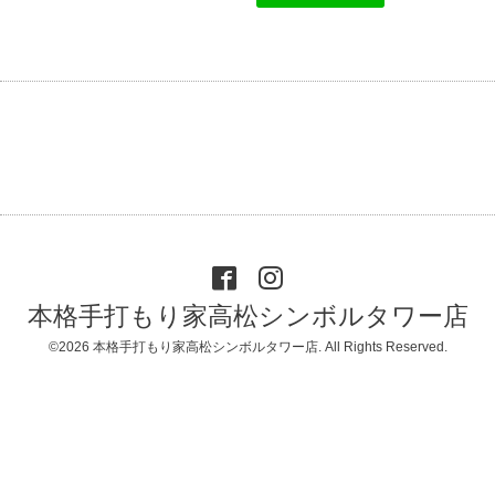
本格手打もり家高松シンボルタワー店
©2026
本格手打もり家高松シンボルタワー店
. All Rights Reserved.