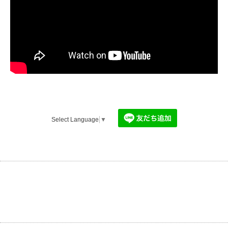
Select Language
▼