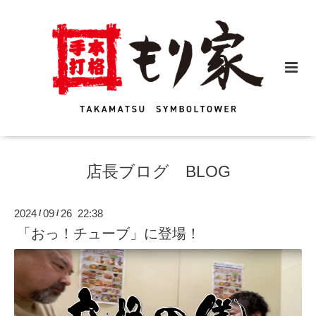
店長ブログ BLOG
2024
09
26 22:38
/
/
「おっ！チューブ」に登場！