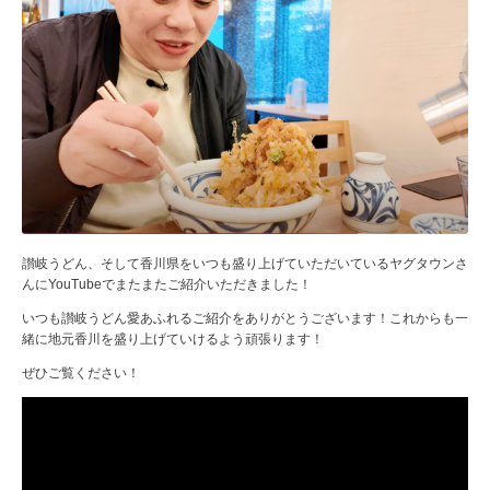
讃岐うどん、そして香川県をいつも盛り上げていただいているヤグタウンさ
んにYouTubeでまたまたご紹介いただきました！
いつも讃岐うどん愛あふれるご紹介をありがとうございます！これからも一
緒に地元香川を盛り上げていけるよう頑張ります！
ぜひご覧ください！