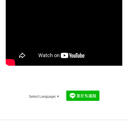
Select Language
▼