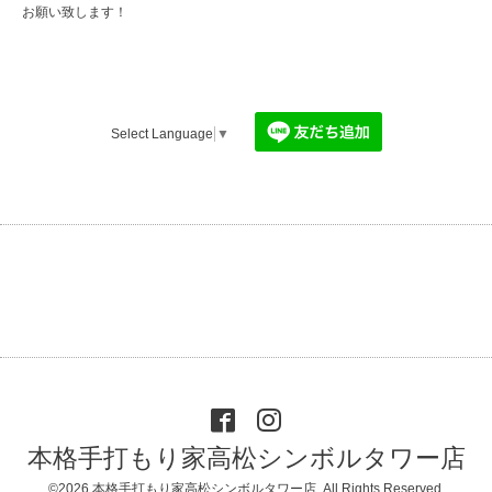
お願い致します！
Select Language
▼
本格手打もり家高松シンボルタワー店
©2026
本格手打もり家高松シンボルタワー店
. All Rights Reserved.