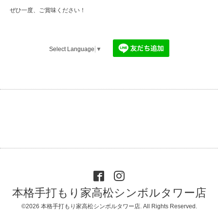
ぜひ一度、ご賞味ください！
Select Language
▼
本格手打もり家高松シンボルタワー店
©2026
本格手打もり家高松シンボルタワー店
. All Rights Reserved.