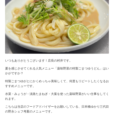
いつもありがとうございます！店長の村井です。
夏を感じさせてくれる人気メニュー「薬味野菜の特製ごまつゆうどん」はい
かがですか？
特製ごまつゆがとにかくめっちゃ美味しくて、何度もリピートしたくなるお
すすめメニューです。
水菜・みょうが・淡路たまねぎ・大葉を使った薬味野菜がいい仕事をしてく
れます。
こちらは当店のフードアドバイザーをお願いしている、日本橋ゆかり三代目
の野永シェフ考案のメニューです。