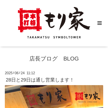
店長ブログ BLOG
2025
06
24 11:12
/
/
28日と29日は通し営業します！