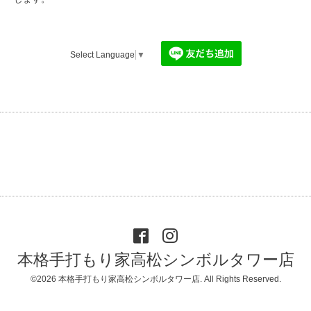
Select Language
▼
本格手打もり家高松シンボルタワー店
©2026
本格手打もり家高松シンボルタワー店
. All Rights Reserved.