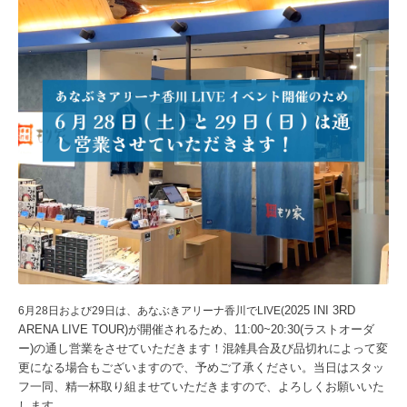
2025 INI 3RD
6月28日および29日は、あなぶきアリーナ香川でLIVE(
ARENA LIVE TOUR)が開催されるため、11:00~20:30(ラストオーダ
ー)の通し営業をさせていただきます！混雑具合及び品切れによって変
更になる場合もございますので、予めご了承ください。当日はスタッ
フ一同、精一杯取り組ませていただきますので、よろしくお願いいた
します。