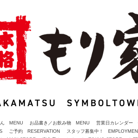
ん MENU
お品書き／お飲み物 MENU
営業日カレンダー C
S
ご予約 RESERVATION
スタッフ募集中！ EMPLOYMEN