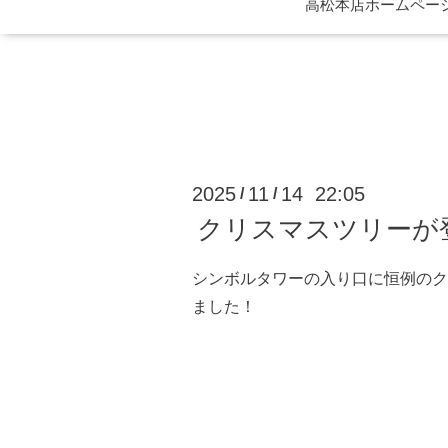
高松本店ホームページ 
2025
11
14 22:05
/
/
クリスマスツリーが
シンボルタワーの入り口に恒例のク
ました！