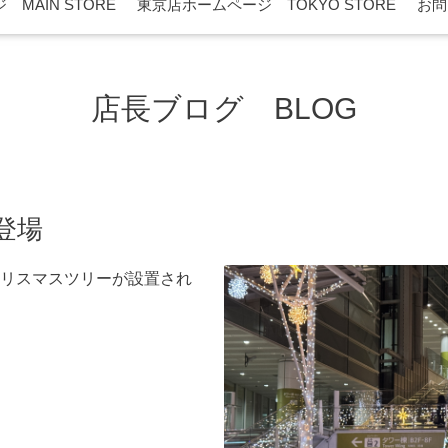
MAIN STORE
東京店ホームページ TOKYO STORE
お問
店長ブログ BLOG
登場
リスマスツリーが設置され