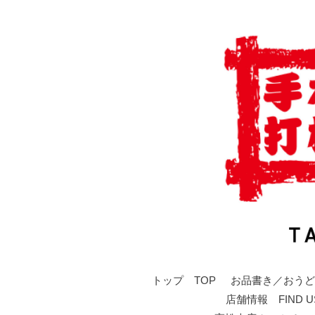
トップ TOP
お品書き／おうど
店舗情報 FIND U