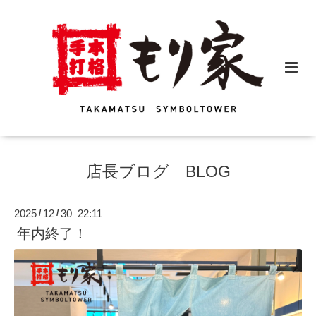
店長ブログ BLOG
2025
12
30 22:11
/
/
年内終了！