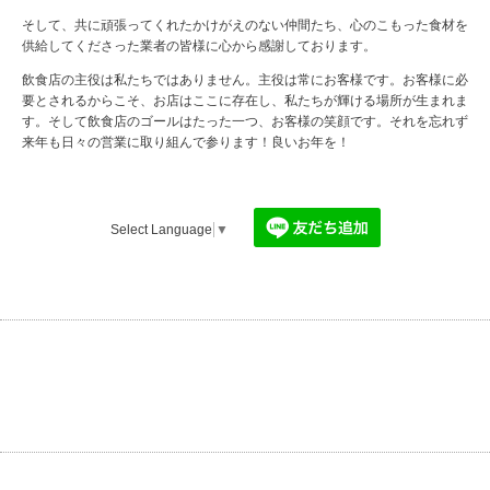
そして、共に頑張ってくれたかけがえのない仲間たち、心のこもった食材を
供給してくださった業者の皆様に心から感謝しております。
飲食店の主役は私たちではありません。主役は常にお客様です。お客様に必
要とされるからこそ、お店はここに存在し、私たちが輝ける場所が生まれま
す。そして飲食店のゴールはたった一つ、お客様の笑顔です。それを忘れず
来年も日々の営業に取り組んで参ります！良いお年を！
Select Language
▼