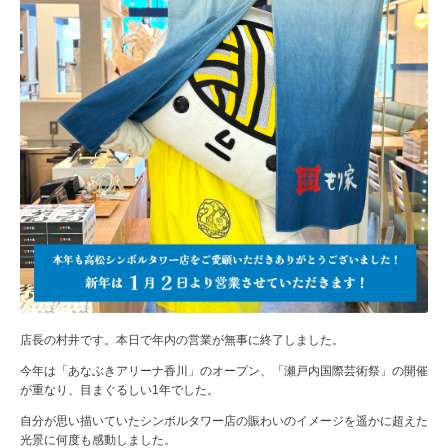
店長の村井です。本日で年内の営業が無事に終了しました。
今年は「あなぶきアリーナ香川」のオープン、「瀬戸内国際芸術祭」の開催
が重なり、目まぐるしい1年でした。
自分が思い描いていたシンボルタワー店の賑わいのイメージを遥かに超えた
光景に何度も感動しました。