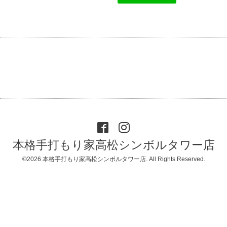
本格手打もり家高松シンボルタワー店
©2026
本格手打もり家高松シンボルタワー店
. All Rights Reserved.