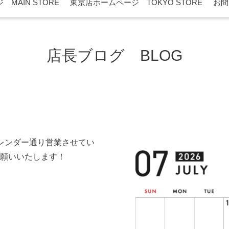
MAIN STORE
東京店ホームページ TOKYO STORE
お問
店長ブログ BLOG
ー
レンダー通り営業させてい
願いいたします！