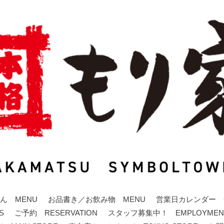
ん MENU
お品書き／お飲み物 MENU
営業日カレンダー C
S
ご予約 RESERVATION
スタッフ募集中！ EMPLOYMEN