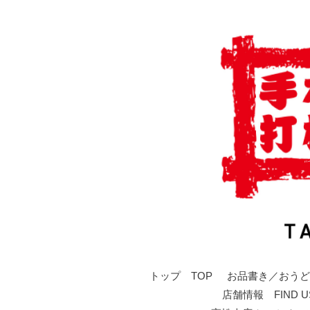
トップ TOP
お品書き／おうど
店舗情報 FIND U