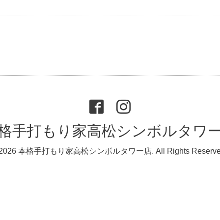
格手打もり家高松シンボルタワ
2026
本格手打もり家高松シンボルタワー店
. All Rights Reserv