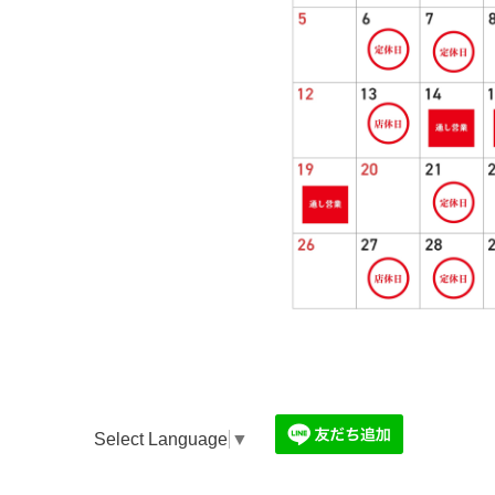
Select Language
▼