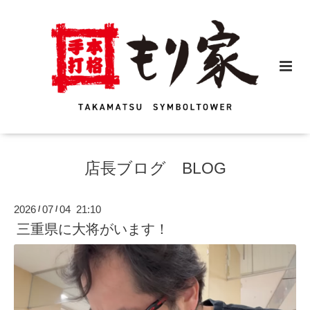
店長ブログ BLOG
2026
07
04 21:10
/
/
三重県に大将がいます！