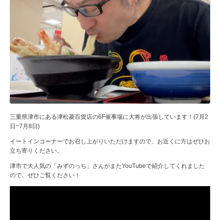
三重県津市にある津松菱百貨店の6F催事場に大将が出張しています！(7月2
日~7月8日)
イートインコーナーでお召し上がりいただけますので、お近くに方はぜひお
立ち寄りください。
津市で大人気の「みずのっち」さんがまたYouTubeで紹介してくれました
ので、ぜひご覧ください！