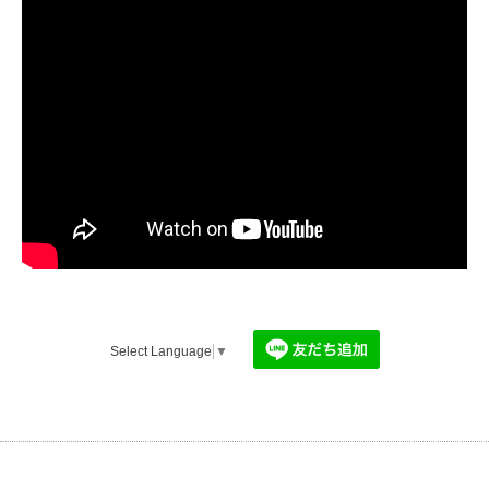
Select Language
▼