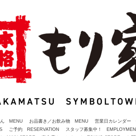
ん MENU
お品書き／お飲み物 MENU
営業日カレンダー C
S
ご予約 RESERVATION
スタッフ募集中！ EMPLOYMEN