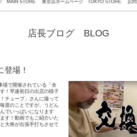
MAIN STORE
東京店ホームページ TOKYO STORE
お問
店長ブログ BLOG
に登場！
事場で開催されている「全
す！早速初日の出店の様子
！チューブ」さんに撮って
毎度のことですが、うどん
んでいっぱいになります
ます！動画でもご紹介いた
と大将が出張手打ちさせて