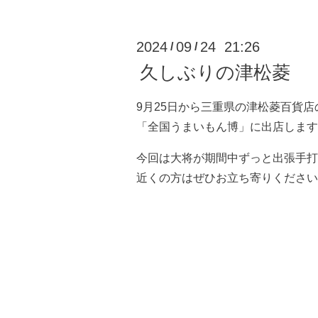
2024
09
24 21:26
/
/
久しぶりの津松菱
9月25日から三重県の津松菱百貨店
「全国うまいもん博」に出店します
今回は大将が期間中ずっと出張手打
近くの方はぜひお立ち寄りください