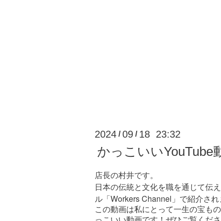
2024
09
18 23:32
/
/
かっこいいYouTu
店長の村井です。
日本の伝統と文化を職を通じて伝える
ル「Workers Channel」で紹介
この動画は私にとって一生の宝もの
っこいい動画です！ぜひご覧くださ