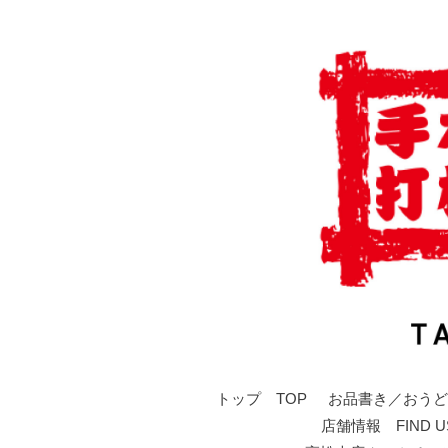
トップ TOP
お品書き／おうど
店舗情報 FIND U