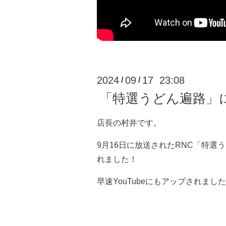
2024
09
17 23:08
/
/
「特選うどん遍路」
店長の村井です。
9月16日に放送されたRNC「特選
れました！
早速YouTubeにもアップされま