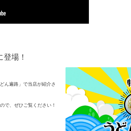
に登場！
うどん遍路」で当店が紹介さ
したので、ぜひご覧ください！