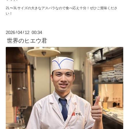
2L〜3Lサイズの大きなアスパラなので食べ応え十分！ぜひご賞味くださ
い！
2026
04
12 00:34
/
/
世界のヒエウ君