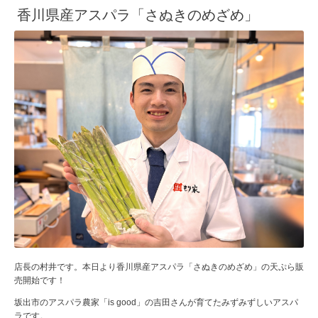
香川県産アスパラ「さぬきのめざめ」
店長の村井です。本日より香川県産アスパラ「さぬきのめざめ」の天ぷら販
売開始です！
坂出市のアスパラ農家「is good」の吉田さんが育てたみずみずしいアスパ
ラです。