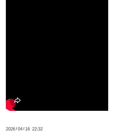
2026
04
16 22:32
/
/