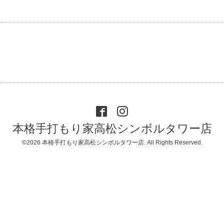
本格手打もり家高松シンボルタワー店
©2026
本格手打もり家高松シンボルタワー店
. All Rights Reserved.