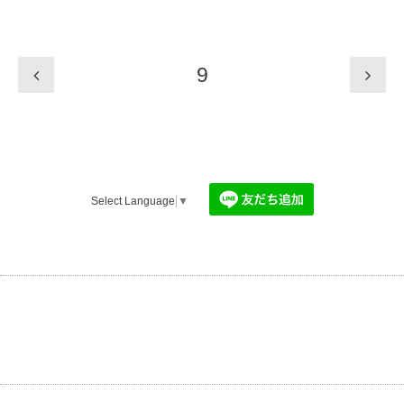
9
Select Language
▼