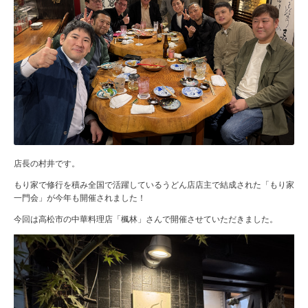
店長の村井です。
もり家で修行を積み全国で活躍しているうどん店店主で結成された「もり家
一門会」が今年も開催されました！
今回は高松市の中華料理店「楓林」さんで開催させていただきました。