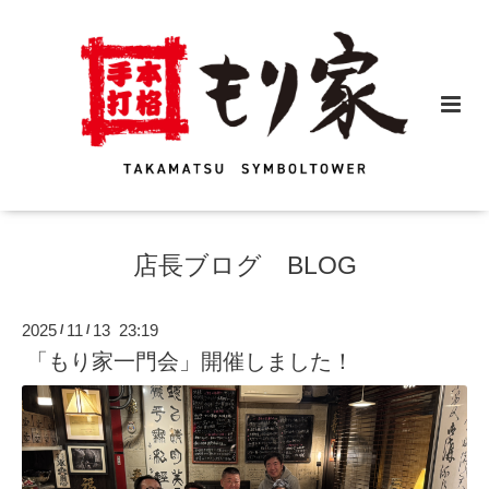
店長ブログ BLOG
2025
11
13 23:19
/
/
「もり家一門会」開催しました！