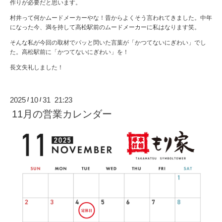
作りが必要だと思います。
村井って何かムードメーカーやな！昔からよくそう言われてきました。中年
になった今、満を持して高松駅前のムードメーカーに私はなります笑。
そんな私が今回の取材でパッと閃いた言葉が「かつてないにぎわい」でし
た。高松駅前に「かつてないにぎわい」を！
長文失礼しました！
2025
10
31 21:23
/
/
11月の営業カレンダー