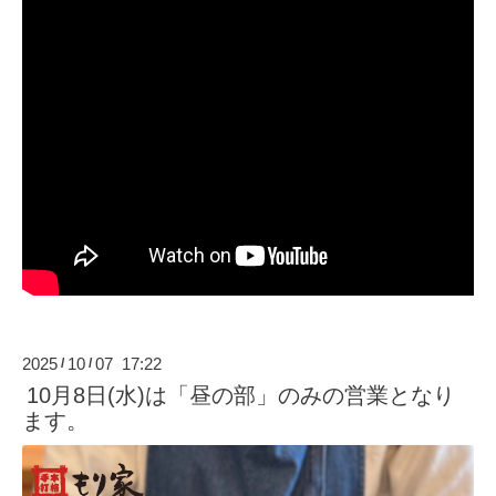
2025
10
07 17:22
/
/
10月8日(水)は「昼の部」のみの営業となり
ます。